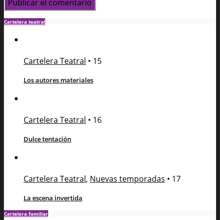
Cartelera teatral
Cartelera Teatral
•
15
Los autores materiales
Cartelera Teatral
•
16
Dulce tentación
Cartelera Teatral
,
Nuevas temporadas
•
17
La escena invertida
Cartelera familiar