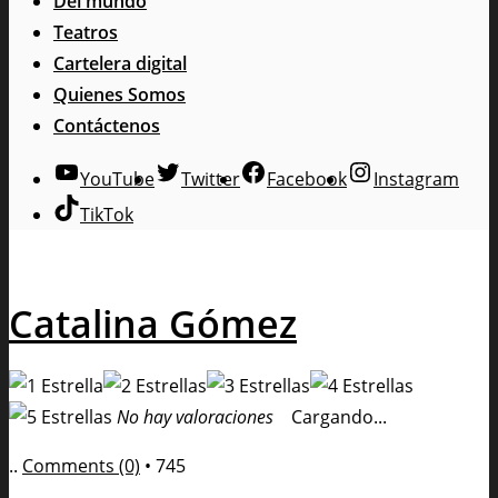
Del mundo
Teatros
Cartelera digital
Quienes Somos
Contáctenos
YouTube
Twitter
Facebook
Instagram
TikTok
Catalina Gómez
No hay valoraciones
Cargando...
..
Comments (0)
•
745