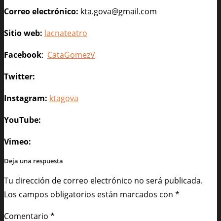
Correo electrónico:
kta.gova@gmail.com
Sitio web:
lacnateatro
Facebook
:
CataGomezV
Twitter:
Instagram:
ktagova
YouTube:
Vimeo:
Deja una respuesta
Tu dirección de correo electrónico no será publicada.
Los campos obligatorios están marcados con
*
Comentario
*