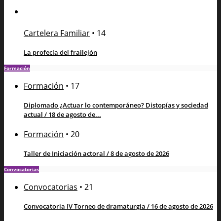
Cartelera Familiar
•
14
La profecía del frailejón
Formación
Formación
•
17
Diplomado ¿Actuar lo contemporáneo? Distopías y sociedad
actual / 18 de agosto de...
Formación
•
20
Taller de Iniciación actoral / 8 de agosto de 2026
Convocatorias
Convocatorias
•
21
Convocatoria IV Torneo de dramaturgia / 16 de agosto de 2026