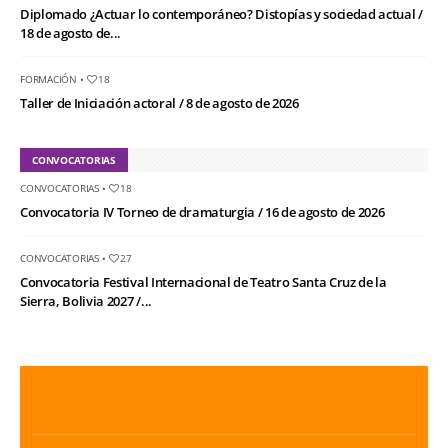
Diplomado ¿Actuar lo contemporáneo? Distopías y sociedad actual /
18 de agosto de...
FORMACIÓN
•
18
Taller de Iniciación actoral / 8 de agosto de 2026
CONVOCATORIAS
CONVOCATORIAS
•
18
Convocatoria IV Torneo de dramaturgia / 16 de agosto de 2026
CONVOCATORIAS
•
27
Convocatoria Festival Internacional de Teatro Santa Cruz de la
Sierra, Bolivia 2027 /...