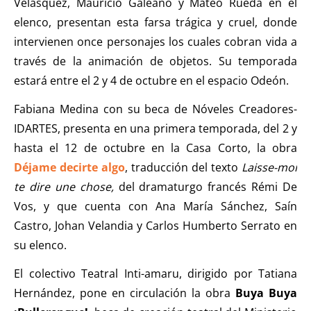
Velásquez, Mauricio Galeano y Mateo Rueda en el
elenco, presentan esta
farsa trágica y cruel, donde
intervienen once personajes los cuales cobran vida a
través de la animación de objetos. Su temporada
estará entre el 2 y 4 de octubre en el espacio Odeón.
Fabiana Medina con su beca de Nóveles Creadores-
IDARTES, presenta en una primera temporada, del 2 y
hasta el 12 de octubre en la Casa Corto, la obra
Déjame decirte algo
, traducción del texto
Laisse-moi
te dire une chose,
del dramaturgo francés
Rémi De
Vos, y que cuenta con Ana María Sánchez, Saín
Castro, Johan Velandia y Carlos Humberto Serrato en
su elenco.
El colectivo Teatral Inti-amaru, dirigido por Tatiana
Hernández, pone en circulación la obra
Buya Buya