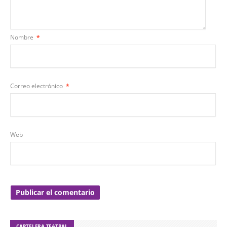
Nombre
*
Correo electrónico
*
Web
CARTELERA TEATRAL