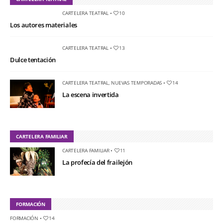
CARTELERA TEATRAL
•
10
Los autores materiales
CARTELERA TEATRAL
•
13
Dulce tentación
CARTELERA TEATRAL
,
NUEVAS TEMPORADAS
•
14
La escena invertida
CARTELERA FAMILIAR
CARTELERA FAMILIAR
•
11
La profecía del frailejón
FORMACIÓN
FORMACIÓN
•
14