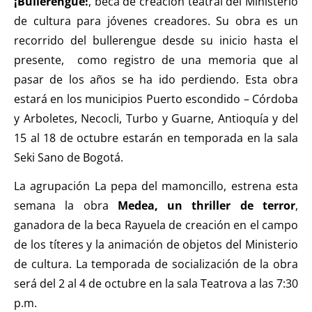
¡Bullerengue!
, beca de creación teatral del Ministerio
de cultura para jóvenes creadores. Su obra es un
recorrido del bullerengue desde su inicio hasta el
presente, como registro de una memoria que al
pasar de los años se ha ido perdiendo. Esta obra
estará en los municipios Puerto escondido – Córdoba
y Arboletes, Necocli, Turbo y Guarne, Antioquía y del
15 al 18 de octubre estarán en temporada en la sala
Seki Sano de Bogotá.
La agrupación La pepa del mamoncillo, estrena esta
semana la obra
Medea, un thriller de terror
,
ganadora de la beca Rayuela de creación en el campo
de los títeres y la animación de objetos del Ministerio
de cultura. La temporada de socialización de la obra
será del 2 al 4 de octubre en la sala Teatrova a las 7:30
p.m.