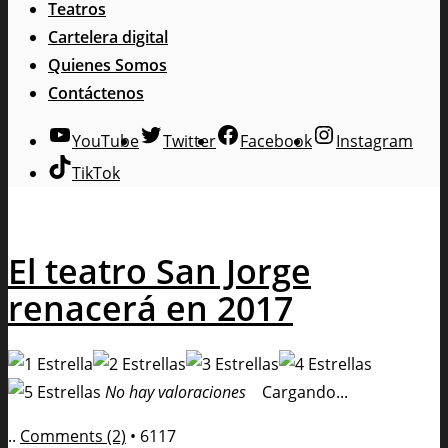
Teatros
Cartelera digital
Quienes Somos
Contáctenos
YouTube
Twitter
Facebook
Instagram
TikTok
El teatro San Jorge
renacerá en 2017
No hay valoraciones
Cargando...
..
Comments (2)
•
6117