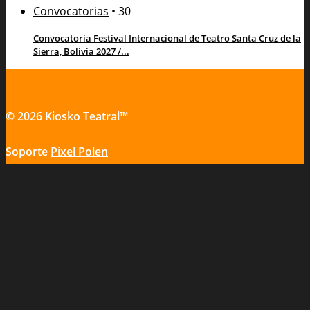
Convocatorias
•
30
Convocatoria Festival Internacional de Teatro Santa Cruz de la
Sierra, Bolivia 2027 /...
© 2026 Kiosko Teatral™
Soporte
Pixel Polen