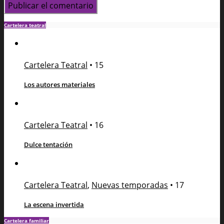
Cartelera teatral
Cartelera Teatral
•
15
Los autores materiales
Cartelera Teatral
•
16
Dulce tentación
Cartelera Teatral
,
Nuevas temporadas
•
17
La escena invertida
Cartelera familiar