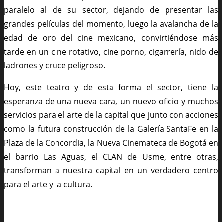
paralelo al de su sector, dejando de presentar las
grandes películas del momento, luego la avalancha de la
edad de oro del cine mexicano, convirtiéndose más
tarde en un cine rotativo, cine porno, cigarrería, nido de
ladrones y cruce peligroso.
Hoy, este teatro y de esta forma el sector, tiene la
esperanza de una nueva cara, un nuevo oficio y muchos
servicios para el arte de la capital que junto con acciones
como la futura construcción de la Galería SantaFe en la
Plaza de la Concordia, la Nueva Cinemateca de Bogotá en
el barrio Las Aguas, el CLAN de Usme, entre otras,
transforman a nuestra capital en un verdadero centro
para el arte y la cultura.
Foto: «Bogotá, Avenida Jiménez teatro San Jorge» de Pedro Felipe –
Trabajo propio. Disponible bajo la licencia CC BY-SA 4.0 vía Wikimedia