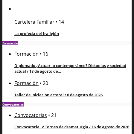
Cartelera Familiar
•
14
La profecía del frailejón
Formación
Formación
•
16
Diplomado ¿Actuar lo contemporáneo? Distopías y sociedad
actual / 18 de agosto de...
Formación
•
20
Taller de Iniciación actoral / 8 de agosto de 2026
Convocatorias
Convocatorias
•
21
Convocatoria IV Torneo de dramaturgia / 16 de agosto de 2026