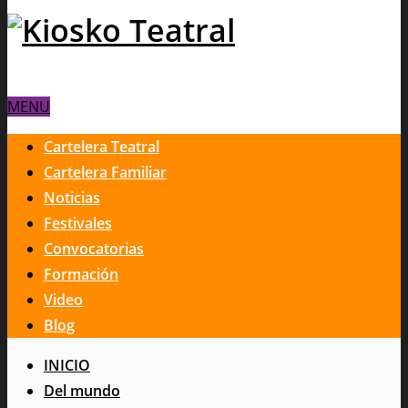
MENU
Cartelera Teatral
Cartelera Familiar
Noticias
Festivales
Convocatorias
Formación
Video
Blog
INICIO
Del mundo