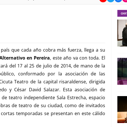
CAR
 país que cada año cobra más fuerza, llega a su
Alternativo en Pereira
, este año va con toda. El
ará del 17 al 25 de julio de 2014, de mano de la
úblico, conformado por la asociación de las
cuta Teatro de la capital risaraldense, dirigida
edo y César David Salazar. Esta asociación de
a de teatro independiente Sala Estrecha, espacio
obras de teatro de su ciudad, como de invitados
n cortas temporadas se presentan en este cálido