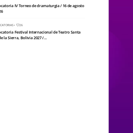
catoria IV Torneo de dramaturgia / 16 de agosto
26
CATORIAS
•
26
catoria Festival Internacional de Teatro Santa
e la Sierra, Bolivia 2027 /...