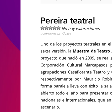
Pereira teatral
No hay valoraciones
..
COMMENTS (0)
•
2236
Uno de los proyectos teatrales en el
sexta versión, la
Muestra de Teatro 
proyecto que nació en 2009, se realiz
Corporación Cultural Marcapasos p
agrupaciones Casaflotante Teatro y Ci
respectivamente por Mauricio Robl
forma paralela lleva con éxito la sal
abierto todo el año para presentar 
nacionales e internacionales, que e
escenario.