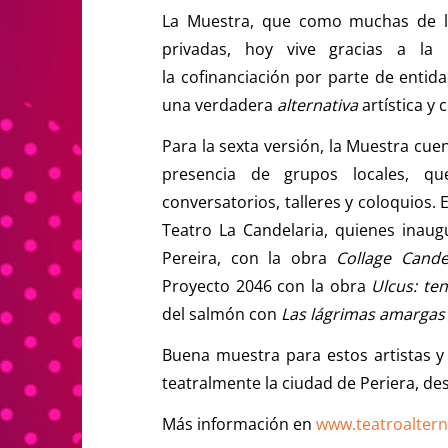
La Muestra, que como muchas de las
privadas, hoy vive gracias a la
la cofinanciación por parte de entid
una verdadera
alternativa
artística y c
Para la sexta versión, la Muestra cue
presencia de grupos locales, qu
conversatorios, talleres y coloquios. 
Teatro La Candelaria, quienes inau
Pereira, con la obra
Collage Cande
Proyecto 2046 con la obra
Ulcus: te
del salmón con
Las lágrimas amargas 
Buena muestra para estos artistas y
teatralmente la ciudad de Periera, de
Más información en
www.teatroaltern