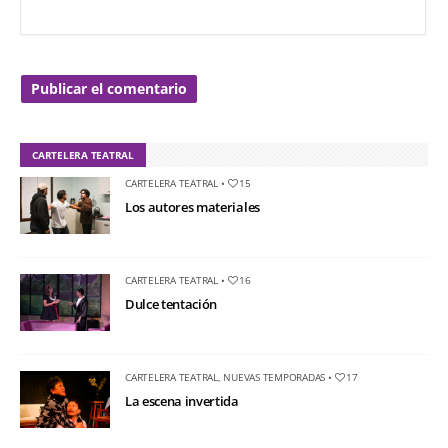
CARTELERA TEATRAL
CARTELERA TEATRAL
•
15
Los autores materiales
CARTELERA TEATRAL
•
16
Dulce tentación
CARTELERA TEATRAL
,
NUEVAS TEMPORADAS
•
17
La escena invertida