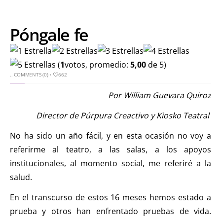
Póngale fe
(
1
votos, promedio:
5,00
de 5)
..
COMMENTS (0)
•
662
Por William Guevara Quiroz
Director de Púrpura Creactivo y Kiosko Teatral
No ha sido un año fácil, y en esta ocasión no voy a
referirme al teatro, a las salas, a los apoyos
institucionales, al momento social, me referiré a la
salud.
En el transcurso de estos 16 meses hemos estado a
prueba y otros han enfrentado pruebas de vida.