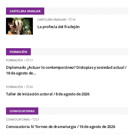
CARTELERA FAMILIAR
CARTELERA FAMILIAR
•
14
La profecía del frailejón
FORMACIÓN
FORMACIÓN
•
17
Diplomado ¿Actuar lo contemporáneo? Distopías y sociedad actual /
18 de agosto de...
FORMACIÓN
•
20
Taller de Iniciación actoral / 8 de agosto de 2026
CONVOCATORIAS
CONVOCATORIAS
•
21
Convocatoria IV Torneo de dramaturgia / 16 de agosto de 2026