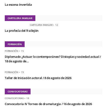
La escena invertida
CARTELERA FAMILIAR
CARTELERA FAMILIAR
•
12
La profecía del frailejón
FORMACIÓN
FORMACIÓN
•
15
Diplomado ¿Actuar lo contemporáneo? Distopías y sociedad actual /
18 de agosto de...
FORMACIÓN
•
19
Taller de Iniciación actoral / 8 de agosto de 2026
CONVOCATORIAS
CONVOCATORIAS
•
18
Convocatoria IV Torneo de dramaturgia / 16 de agosto de 2026