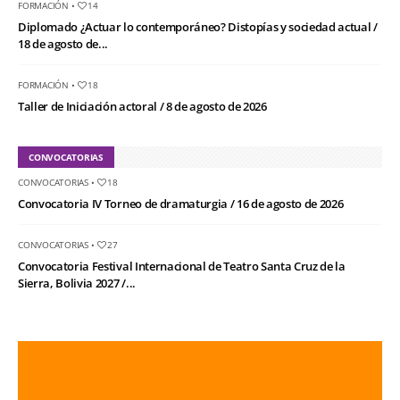
FORMACIÓN
•
14
Diplomado ¿Actuar lo contemporáneo? Distopías y sociedad actual /
18 de agosto de...
FORMACIÓN
•
18
Taller de Iniciación actoral / 8 de agosto de 2026
CONVOCATORIAS
CONVOCATORIAS
•
18
Convocatoria IV Torneo de dramaturgia / 16 de agosto de 2026
CONVOCATORIAS
•
27
Convocatoria Festival Internacional de Teatro Santa Cruz de la
Sierra, Bolivia 2027 /...