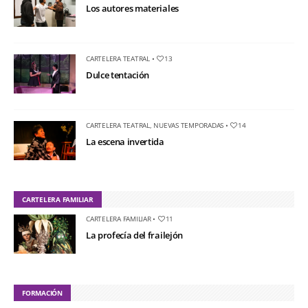
Los autores materiales
CARTELERA TEATRAL
•
13
Dulce tentación
CARTELERA TEATRAL
,
NUEVAS TEMPORADAS
•
14
La escena invertida
CARTELERA FAMILIAR
CARTELERA FAMILIAR
•
11
La profecía del frailejón
FORMACIÓN