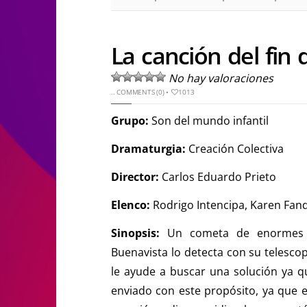
La canción del fin
No hay valoraciones
..
COMMENTS (0)
•
1013
Grupo:
Son del mundo infantil
Dramaturgia:
Creación Colectiva
Director:
Carlos Eduardo Prieto
Elenco:
Rodrigo Intencipa, Karen Fan
Sinopsis:
Un cometa de enormes pr
Buenavista lo detecta con su telesco
le ayude a buscar una solución ya q
enviado con este propósito, ya que e