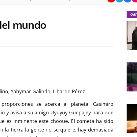
CAR
 del mundo
diño, Yahymar Galindo, Libardo Pérez
oporciones se acerca al planeta. Casimiro
pio y avisa a su amigo Uyuyuy Guepajey para que
ue es inminente este chooue. El cometa ha sido
n la tierra la gente no se quiere, hay demasiada