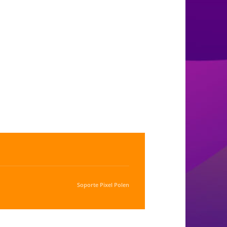
Soporte
Pixel Polen