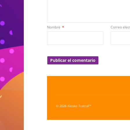
Nombre
*
Correo elec
© 2026 Kiosko Teatral™