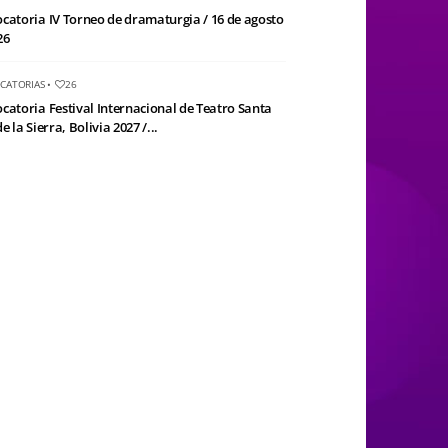
catoria IV Torneo de dramaturgia / 16 de agosto
26
CATORIAS
•
26
catoria Festival Internacional de Teatro Santa
e la Sierra, Bolivia 2027 /...