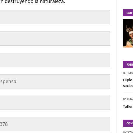
tán destruyendo la naturaleza.
CAR
FOR
FORMA
Diplo
espensa
socied
FORMA
Taller
3378
CON
CONVO