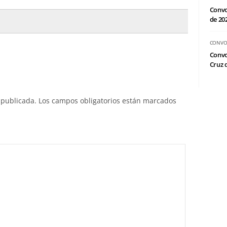
Convo
de 20
CONVO
Convo
Cruz d
 publicada.
Los campos obligatorios están marcados