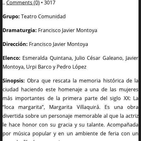
..
Comments (0)
•
3017
Grupo:
Teatro Comunidad
Dramaturgia:
Francisco Javier Montoya
Dirección:
Francisco Javier Montoya
Elenco:
Esmeralda Quintana, Julio César Galeano, Javier
Montoya, Urpi Barco y Pedro López
Sinopsis:
Obra que rescata la memoria histórica de la
ciudad haciendo este homenaje a una de las mujeres
más importantes de la primera parte del siglo XX: La
“loca margarita”, Margarita Villaquirá. Es una obra
divertida sobre un personaje memorable al que la actriz
le hace honor con su gracia y su talante. Acompañada
por música popular y en un ambiente de feria con un