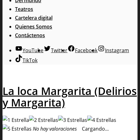
Del mundo
Teatros
Cartelera digital
Quienes Somos
Contáctenos
YouTube
Twitter
Facebook
Instagram
TikTok
La loca Margarita (Delirios
y Margarita)
No hay valoraciones
Cargando...