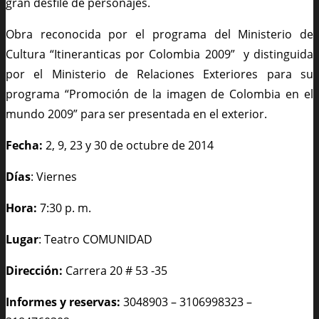
gran desfile de personajes.
Obra reconocida por el programa del Ministerio de
Cultura “Itineranticas por Colombia 2009” y distinguida
por el Ministerio de Relaciones Exteriores para su
programa “Promoción de la imagen de Colombia en el
mundo 2009” para ser presentada en el exterior.
Fecha:
2, 9, 23 y 30 de octubre de
2014
Días
: Viernes
Hora:
7:30 p. m.
Lugar
: Teatro COMUNIDAD
Dirección:
Carrera 20 # 53 -35
Informes y reservas:
3048903 – 3106998323 –