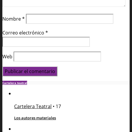
Nombre
*
Correo electrónico
*
Web
Cartelera teatral
Cartelera Teatral
•
17
Los autores materiales