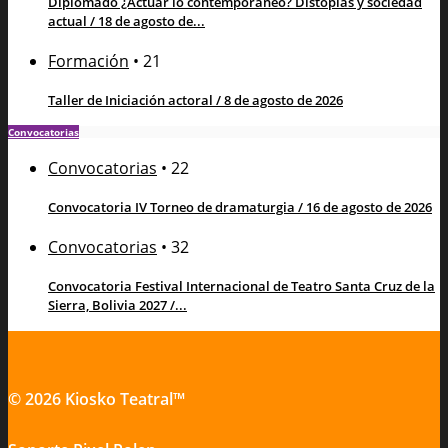
Diplomado ¿Actuar lo contemporáneo? Distopías y sociedad
actual / 18 de agosto de...
Formación
•
21
Taller de Iniciación actoral / 8 de agosto de 2026
Convocatorias
Convocatorias
•
22
Convocatoria IV Torneo de dramaturgia / 16 de agosto de 2026
Convocatorias
•
32
Convocatoria Festival Internacional de Teatro Santa Cruz de la
Sierra, Bolivia 2027 /...
© 2026 Kiosko Teatral™