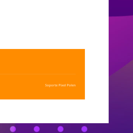
Soporte
Pixel Polen