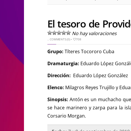
El tesoro de Provi
No hay valoraciones
..
COMMENTS (0)
•
708
Grupo:
Títeres Tocororo Cuba
Dramaturgia:
Eduardo López Gonzál
Dirección:
Eduardo López González
Elenco:
Milagros Reyes Trujillo y Ed
Sinopsis:
Antón es un muchacho que n
se hace marinero y zarpa para la isl
Corsario Morgan.