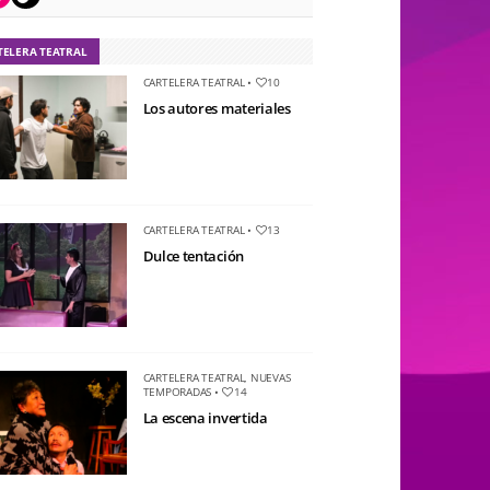
TELERA TEATRAL
CARTELERA TEATRAL
•
10
Los autores materiales
CARTELERA TEATRAL
•
13
Dulce tentación
CARTELERA TEATRAL
,
NUEVAS
TEMPORADAS
•
14
La escena invertida