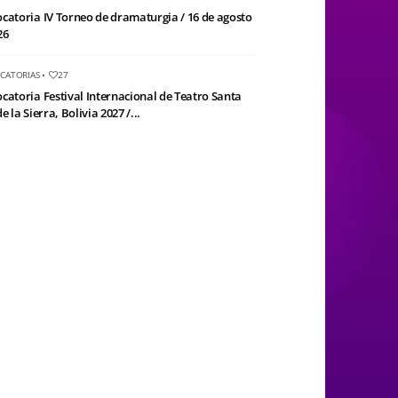
catoria IV Torneo de dramaturgia / 16 de agosto
26
CATORIAS
•
27
catoria Festival Internacional de Teatro Santa
e la Sierra, Bolivia 2027 /...