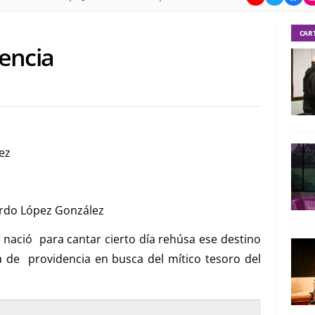
CAR
dencia
ez
uardo López González
ació para cantar cierto día rehúsa ese destino
a de providencia en busca del mítico tesoro del