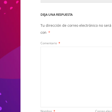
DEJA UNA RESPUESTA
Tu dirección de correo electrónico no será
con
*
Comentario
*
Nombre
*
Correo elec