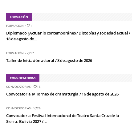
FORMACIÓN
FORMACIÓN
•
11
Diplomado ¿Actuar lo contemporáneo? Distopías y sociedad actual /
18 de agosto de...
FORMACIÓN
•
17
Taller de Iniciación actoral / 8 de agosto de 2026
CONVOCATORIAS
CONVOCATORIAS
•
15
Convocatoria IV Torneo de dramaturgia / 16 de agosto de 2026
CONVOCATORIAS
•
26
Convocatoria Festival Internacional de Teatro Santa Cruz de la
Sierra, Bolivia 2027 /...