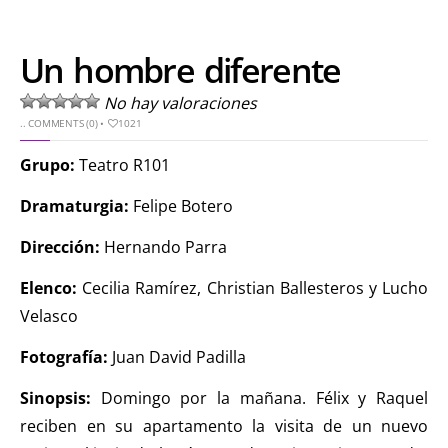
Un hombre diferente
No hay valoraciones
..
COMMENTS (0)
•
1021
Grupo:
Teatro R101
Dramaturgia:
Felipe Botero
Dirección:
Hernando Parra
Elenco:
Cecilia Ramírez, Christian Ballesteros y Lucho
Velasco
Fotografía:
Juan David Padilla
Sinopsis:
Domingo por la mañana. Félix y Raquel
reciben en su apartamento la visita de un nuevo