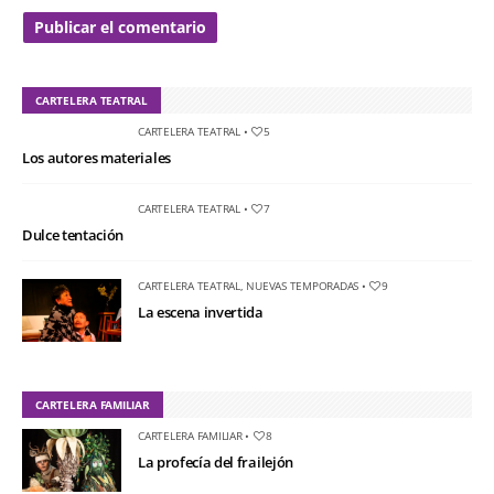
CARTELERA TEATRAL
CARTELERA TEATRAL
•
5
Los autores materiales
CARTELERA TEATRAL
•
7
Dulce tentación
CARTELERA TEATRAL
,
NUEVAS TEMPORADAS
•
9
La escena invertida
CARTELERA FAMILIAR
CARTELERA FAMILIAR
•
8
La profecía del frailejón