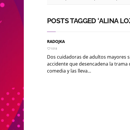
POSTS TAGGED ‘ALINA LO
RADOJKA
1018
Dos cuidadoras de adultos mayores se
accidente que desencadena la trama d
comedia y las lleva...