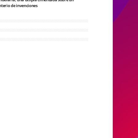
terio de invenciones