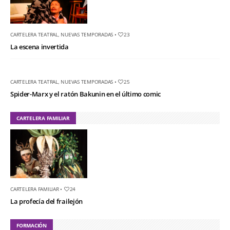
CARTELERA TEATRAL
,
NUEVAS TEMPORADAS
•
23
La escena invertida
CARTELERA TEATRAL
,
NUEVAS TEMPORADAS
•
25
Spider-Marx y el ratón Bakunin en el último comic
CARTELERA FAMILIAR
CARTELERA FAMILIAR
•
24
La profecía del frailejón
FORMACIÓN