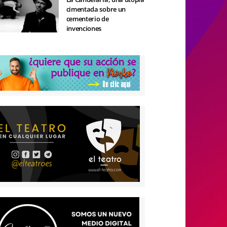
cimentada sobre un
cementerio de
invenciones