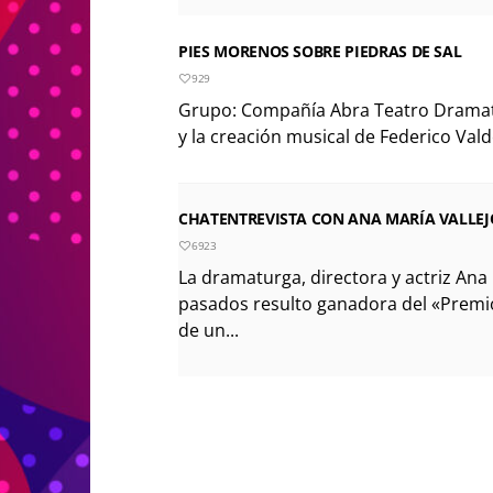
PIES MORENOS SOBRE PIEDRAS DE SAL
929
Grupo: Compañía Abra Teatro Dramatu
y la creación musical de Federico Valde
CHATENTREVISTA CON ANA MARÍA VALLEJ
6923
La dramaturga, directora y actriz Ana 
pasados resulto ganadora del «Premi
de un...