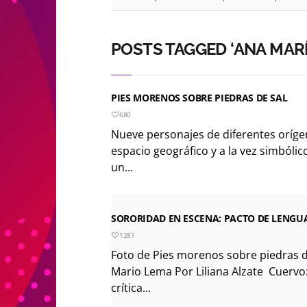
POSTS TAGGED ‘ANA MARÍ
PIES MORENOS SOBRE PIEDRAS DE SAL
680
Nueve personajes de diferentes oríge
espacio geográfico y a la vez simbólico
un...
SORORIDAD EN ESCENA: PACTO DE LENGU
1281
Foto de Pies morenos sobre piedras d
Mario Lema Por Liliana Alzate Cuervo:
crítica...