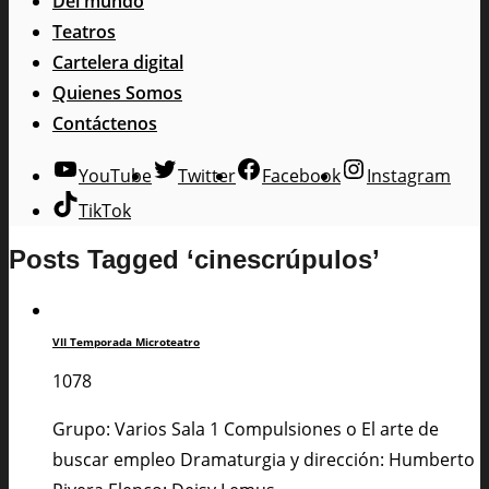
Del mundo
Teatros
Cartelera digital
Quienes Somos
Contáctenos
YouTube
Twitter
Facebook
Instagram
TikTok
Posts Tagged ‘cinescrúpulos’
VII Temporada Microteatro
1078
Grupo: Varios Sala 1 Compulsiones o El arte de
buscar empleo Dramaturgia y dirección: Humberto