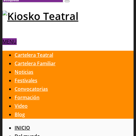
MENU
Cartelera Teatral
Cartelera Familiar
Noticias
Festivales
Convocatorias
Formación
Video
Blog
INICIO