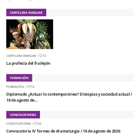
CARTELERA FAMILIAR
CARTELERA FAMILIAR
•
13
La profecía del frailejón
FORMACIÓN
FORMACIÓN
•
16
Diplomado ¿Actuar lo contemporáneo? Distopías y sociedad actual /
18 de agosto de...
CONVOCATORIAS
CONVOCATORIAS
•
20
Convocatoria IV Torneo de dramaturgia / 16 de agosto de 2026