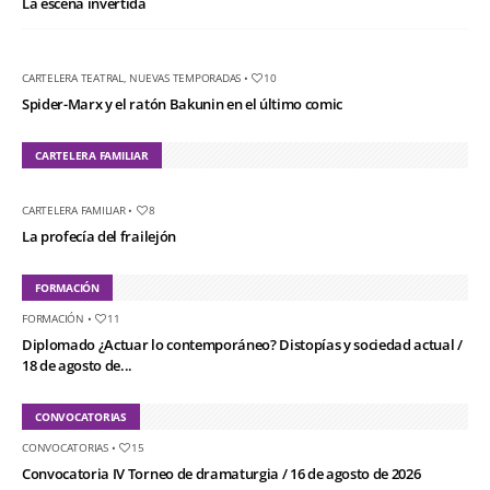
La escena invertida
CARTELERA TEATRAL
,
NUEVAS TEMPORADAS
•
10
Spider-Marx y el ratón Bakunin en el último comic
CARTELERA FAMILIAR
CARTELERA FAMILIAR
•
8
La profecía del frailejón
FORMACIÓN
FORMACIÓN
•
11
Diplomado ¿Actuar lo contemporáneo? Distopías y sociedad actual /
18 de agosto de...
CONVOCATORIAS
CONVOCATORIAS
•
15
Convocatoria IV Torneo de dramaturgia / 16 de agosto de 2026