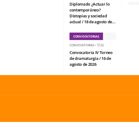
Diplomado ¿Actuar lo
contemporáneo?
Distopías y sociedad
actual / 18 de agosto de...
CONVOCATORIAS
CONVOCATORIAS
•
22
Convocatoria IV Torneo
de dramaturgia / 16 de
agosto de 2026