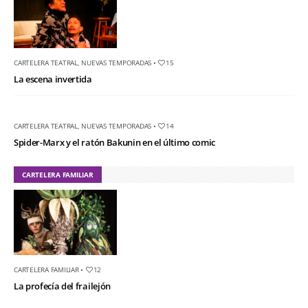
CARTELERA TEATRAL
,
NUEVAS TEMPORADAS
•
15
La escena invertida
CARTELERA TEATRAL
,
NUEVAS TEMPORADAS
•
14
Spider-Marx y el ratón Bakunin en el último comic
CARTELERA FAMILIAR
CARTELERA FAMILIAR
•
12
La profecía del frailejón