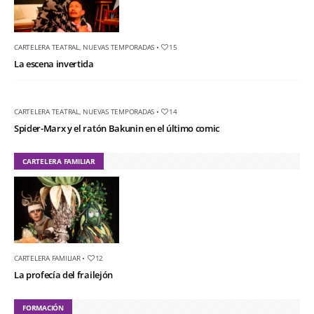
CARTELERA TEATRAL
,
NUEVAS TEMPORADAS
•
15
La escena invertida
CARTELERA TEATRAL
,
NUEVAS TEMPORADAS
•
14
Spider-Marx y el ratón Bakunin en el último comic
CARTELERA FAMILIAR
CARTELERA FAMILIAR
•
12
La profecía del frailejón
FORMACIÓN