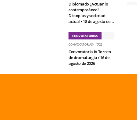
Diplomado ¿Actuar lo
contemporáneo?
Distopías y sociedad
actual / 18 de agosto de...
CONVOCATORIAS
CONVOCATORIAS
•
22
Convocatoria IV Torneo
de dramaturgia / 16 de
agosto de 2026