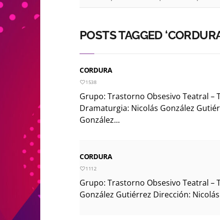
POSTS TAGGED ‘CORDURA
CORDURA
1538
Grupo: Trastorno Obsesivo Teatral – 
Dramaturgia: Nicolás González Gutiér
González...
CORDURA
1112
Grupo: Trastorno Obsesivo Teatral – 
González Gutiérrez Dirección: Nicolás