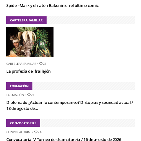
Spider-Marx y el ratón Bakunin en el último comic
CARTELERA FAMILIAR
CARTELERA FAMILIAR
•
23
La profecía del frailejón
FORMACIÓN
FORMACIÓN
•
21
Diplomado ¿Actuar lo contemporáneo? Distopías y sociedad actual /
18 de agosto de...
CONVOCATORIAS
CONVOCATORIAS
•
24
Convocatoria IV Torneo de dramaturgia / 16 de agosto de 2026