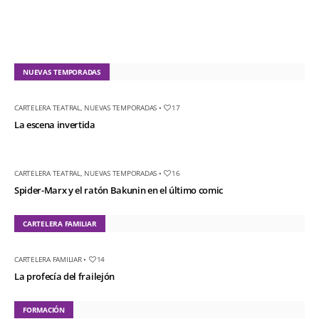
NUEVAS TEMPORADAS
CARTELERA TEATRAL
,
NUEVAS TEMPORADAS
•
17
La escena invertida
CARTELERA TEATRAL
,
NUEVAS TEMPORADAS
•
16
Spider-Marx y el ratón Bakunin en el último comic
CARTELERA FAMILIAR
CARTELERA FAMILIAR
•
14
La profecía del frailejón
FORMACIÓN