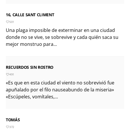
16, CALLE SANT CLIMENT
501
Una plaga imposible de exterminar en una ciudad
donde no se vive, se sobrevive y cada quién saca su
mejor monstruo para...
RECUERDOS SIN ROSTRO
491
«Es que en esta ciudad el viento no sobrevivió fue
apuñalado por el filo nauseabundo de la miseria»
«Escúpeles, vomítales,...
TOMÁS
372