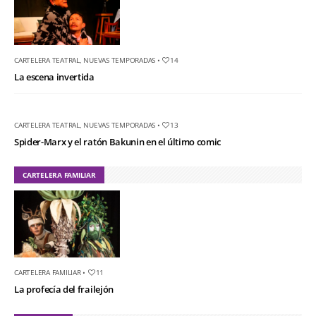
CARTELERA TEATRAL
,
NUEVAS TEMPORADAS
•
14
La escena invertida
CARTELERA TEATRAL
,
NUEVAS TEMPORADAS
•
13
Spider-Marx y el ratón Bakunin en el último comic
CARTELERA FAMILIAR
CARTELERA FAMILIAR
•
11
La profecía del frailejón