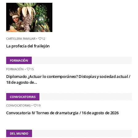
CARTELERA FAMILIAR
•
12
La profecía del frailejón
FORMACIÓN
FORMACIÓN
•
15
Diplomado ¿Actuar lo contemporáneo? Distopías y sociedad actual /
18 de agosto de...
CONVOCATORIAS
CONVOCATORIAS
•
19
Convocatoria IV Torneo de dramaturgia / 16 de agosto de 2026
DEL MUNDO