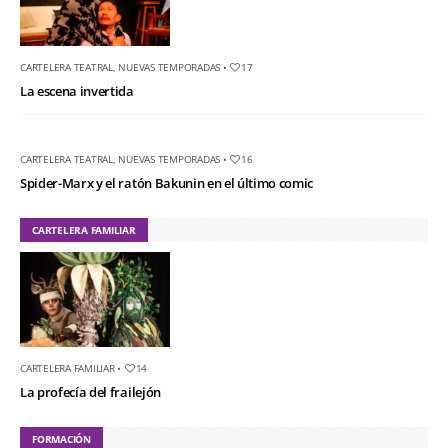
CARTELERA TEATRAL
,
NUEVAS TEMPORADAS
•
17
La escena invertida
CARTELERA TEATRAL
,
NUEVAS TEMPORADAS
•
16
Spider-Marx y el ratón Bakunin en el último comic
CARTELERA FAMILIAR
CARTELERA FAMILIAR
•
14
La profecía del frailejón
FORMACIÓN