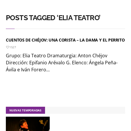
POSTS TAGGED ‘ELIA TEATRO’
CUENTOS DE CHÉJOV: UNA CORISTA – LA DAMA Y EL PERRITO
1527
Grupo: Elia Teatro Dramaturgia: Anton Chéjov
Dirección: Epifanio Arévalo G. Elenco: Ángela Peña-
Ávila e Iván Forero...
NUEVAS TEMPORADAS