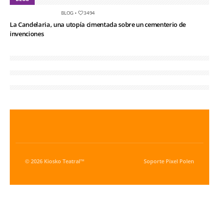
BLOG
•
3494
La Candelaria, una utopía cimentada sobre un cementerio de
invenciones
© 2026 Kiosko Teatral™
Soporte
Pixel Polen