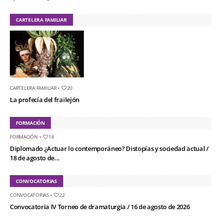
CARTELERA FAMILIAR
CARTELERA FAMILIAR
•
20
La profecía del frailejón
FORMACIÓN
FORMACIÓN
•
18
Diplomado ¿Actuar lo contemporáneo? Distopías y sociedad actual /
18 de agosto de...
CONVOCATORIAS
CONVOCATORIAS
•
22
Convocatoria IV Torneo de dramaturgia / 16 de agosto de 2026