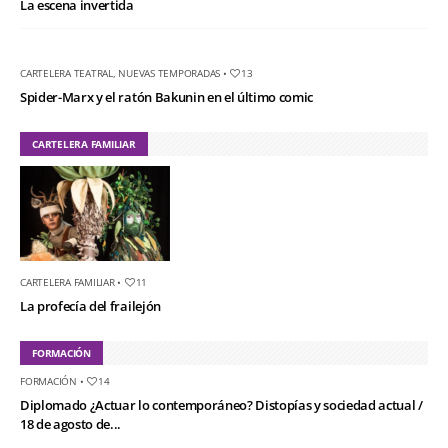
La escena invertida
CARTELERA TEATRAL
,
NUEVAS TEMPORADAS
•
13
Spider-Marx y el ratón Bakunin en el último comic
CARTELERA FAMILIAR
CARTELERA FAMILIAR
•
11
La profecía del frailejón
FORMACIÓN
FORMACIÓN
•
14
Diplomado ¿Actuar lo contemporáneo? Distopías y sociedad actual /
18 de agosto de...