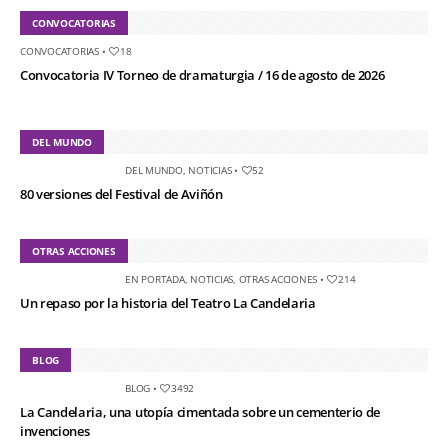
CONVOCATORIAS
CONVOCATORIAS
•
18
Convocatoria IV Torneo de dramaturgia / 16 de agosto de 2026
DEL MUNDO
DEL MUNDO
,
NOTICIAS
•
52
80 versiones del Festival de Aviñón
OTRAS ACCIONES
EN PORTADA
,
NOTICIAS
,
OTRAS ACCIONES
•
214
Un repaso por la historia del Teatro La Candelaria
BLOG
BLOG
•
3492
La Candelaria, una utopía cimentada sobre un cementerio de
invenciones