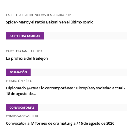
CARTELERA TEATRAL
,
NUEVAS TEMPORADAS
•
13
Spider-Marx y el ratón Bakunin en el último comic
CARTELERA FAMILIAR
CARTELERA FAMILIAR
•
11
La profecía del frailejón
FORMACIÓN
FORMACIÓN
•
14
Diplomado ¿Actuar lo contemporáneo? Distopías y sociedad actual /
18 de agosto de...
CONVOCATORIAS
CONVOCATORIAS
•
18
Convocatoria IV Torneo de dramaturgia / 16 de agosto de 2026