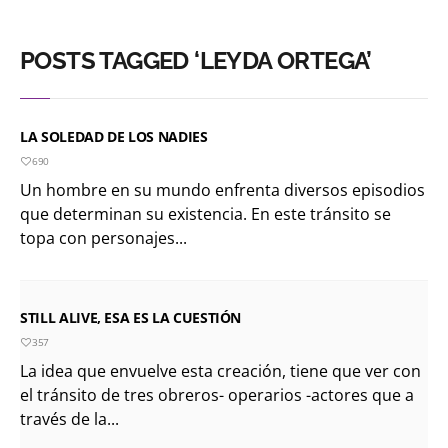
POSTS TAGGED ‘LEYDA ORTEGA’
LA SOLEDAD DE LOS NADIES
690
Un hombre en su mundo enfrenta diversos episodios
que determinan su existencia. En este tránsito se
topa con personajes...
STILL ALIVE, ESA ES LA CUESTIÓN
357
La idea que envuelve esta creación, tiene que ver con
el tránsito de tres obreros- operarios -actores que a
través de la...