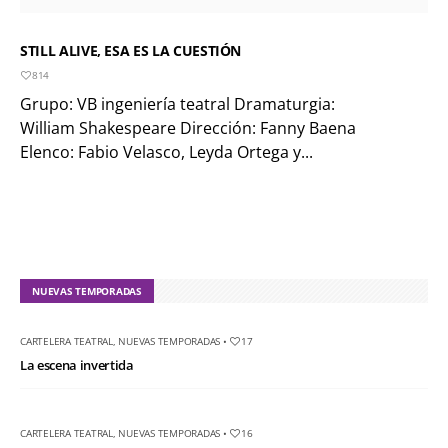
STILL ALIVE, ESA ES LA CUESTIÓN
814
Grupo: VB ingeniería teatral Dramaturgia:
William Shakespeare Dirección: Fanny Baena
Elenco: Fabio Velasco, Leyda Ortega y...
NUEVAS TEMPORADAS
CARTELERA TEATRAL
,
NUEVAS TEMPORADAS
•
17
La escena invertida
CARTELERA TEATRAL
,
NUEVAS TEMPORADAS
•
16