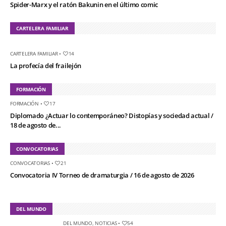
Spider-Marx y el ratón Bakunin en el último comic
CARTELERA FAMILIAR
CARTELERA FAMILIAR
•
14
La profecía del frailejón
FORMACIÓN
FORMACIÓN
•
17
Diplomado ¿Actuar lo contemporáneo? Distopías y sociedad actual /
18 de agosto de...
CONVOCATORIAS
CONVOCATORIAS
•
21
Convocatoria IV Torneo de dramaturgia / 16 de agosto de 2026
DEL MUNDO
DEL MUNDO
,
NOTICIAS
•
54