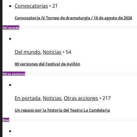
Convocatorias
•
21
Convocatoria IV Torneo de dramaturgia / 16 de agosto de 2026
Del mundo
Del mundo
,
Noticias
•
54
80 versiones del Festival de Aviñón
Otras acciones
En portada
,
Noticias
,
Otras acciones
•
217
Un repaso por la historia del Teatro La Candelaria
Blog