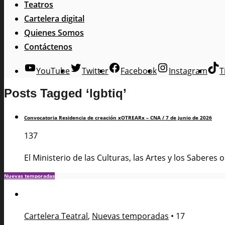
Teatros
Cartelera digital
Quienes Somos
Contáctenos
YouTube
Twitter
Facebook
Instagram
T
Posts Tagged ‘lgbtiq’
Convocatoria Residencia de creación xOTREARx – CNA / 7 de junio de 2026
137
El Ministerio de las Culturas, las Artes y los Saberes 
Nuevas temporadas
Cartelera Teatral
,
Nuevas temporadas
•
17