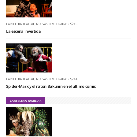
CARTELERA TEATRAL
,
NUEVAS TEMPORADAS
•
15
La escena invertida
CARTELERA TEATRAL
,
NUEVAS TEMPORADAS
•
14
Spider-Marx y el ratón Bakunin en el último comic
CARTELERA FAMILIAR