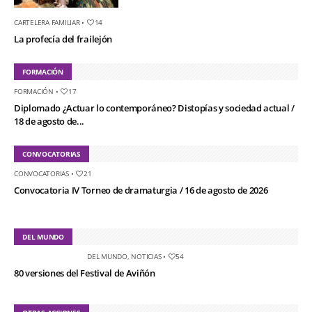
CARTELERA FAMILIAR
•
14
La profecía del frailejón
FORMACIÓN
FORMACIÓN
•
17
Diplomado ¿Actuar lo contemporáneo? Distopías y sociedad actual /
18 de agosto de...
CONVOCATORIAS
CONVOCATORIAS
•
21
Convocatoria IV Torneo de dramaturgia / 16 de agosto de 2026
DEL MUNDO
DEL MUNDO
,
NOTICIAS
•
54
80 versiones del Festival de Aviñón