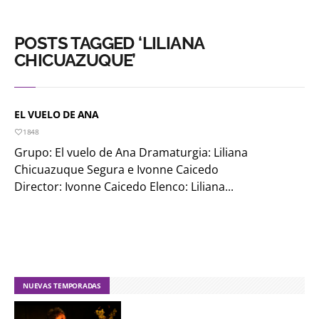
POSTS TAGGED ‘LILIANA
CHICUAZUQUE’
EL VUELO DE ANA
1848
Grupo: El vuelo de Ana Dramaturgia: Liliana
Chicuazuque Segura e Ivonne Caicedo
Director: Ivonne Caicedo Elenco: Liliana...
NUEVAS TEMPORADAS