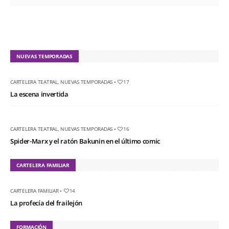
NUEVAS TEMPORADAS
CARTELERA TEATRAL
,
NUEVAS TEMPORADAS
•
17
La escena invertida
CARTELERA TEATRAL
,
NUEVAS TEMPORADAS
•
16
Spider-Marx y el ratón Bakunin en el último comic
CARTELERA FAMILIAR
CARTELERA FAMILIAR
•
14
La profecía del frailejón
FORMACIÓN