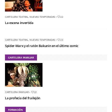
CARTELERA TEATRAL
,
NUEVAS TEMPORADAS
•
22
La escena invertida
CARTELERA TEATRAL
,
NUEVAS TEMPORADAS
•
23
Spider-Marx y el ratón Bakunin en el último comic
CARTELERA FAMILIAR
CARTELERA FAMILIAR
•
22
La profecía del frailejón
FORMACIÓN