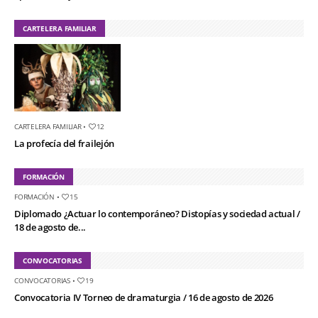
CARTELERA FAMILIAR
CARTELERA FAMILIAR
•
12
La profecía del frailejón
FORMACIÓN
FORMACIÓN
•
15
Diplomado ¿Actuar lo contemporáneo? Distopías y sociedad actual /
18 de agosto de...
CONVOCATORIAS
CONVOCATORIAS
•
19
Convocatoria IV Torneo de dramaturgia / 16 de agosto de 2026