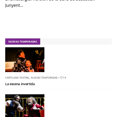
Junyent...
NUEVAS TEMPORADAS
CARTELERA TEATRAL
,
NUEVAS TEMPORADAS
•
14
La escena invertida