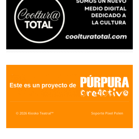
© 2026 Kiosko Teatral™
Soporte
Pixel Polen