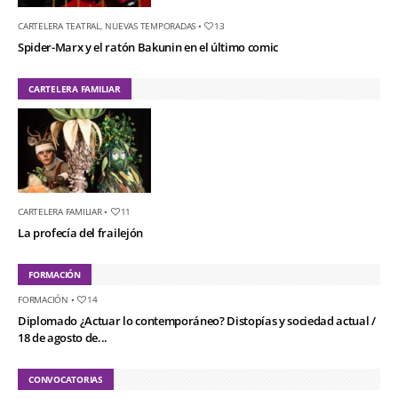
CARTELERA TEATRAL
,
NUEVAS TEMPORADAS
•
13
Spider-Marx y el ratón Bakunin en el último comic
CARTELERA FAMILIAR
CARTELERA FAMILIAR
•
11
La profecía del frailejón
FORMACIÓN
FORMACIÓN
•
14
Diplomado ¿Actuar lo contemporáneo? Distopías y sociedad actual /
18 de agosto de...
CONVOCATORIAS