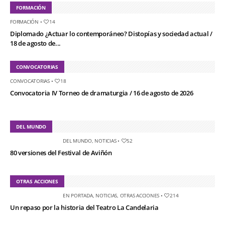
FORMACIÓN
FORMACIÓN
•
14
Diplomado ¿Actuar lo contemporáneo? Distopías y sociedad actual /
18 de agosto de...
CONVOCATORIAS
CONVOCATORIAS
•
18
Convocatoria IV Torneo de dramaturgia / 16 de agosto de 2026
DEL MUNDO
DEL MUNDO
,
NOTICIAS
•
52
80 versiones del Festival de Aviñón
OTRAS ACCIONES
EN PORTADA
,
NOTICIAS
,
OTRAS ACCIONES
•
214
Un repaso por la historia del Teatro La Candelaria