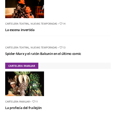
CARTELERA TEATRAL
,
NUEVAS TEMPORADAS
•
14
La escena invertida
CARTELERA TEATRAL
,
NUEVAS TEMPORADAS
•
13
Spider-Marx y el ratón Bakunin en el último comic
CARTELERA FAMILIAR
CARTELERA FAMILIAR
•
11
La profecía del frailejón