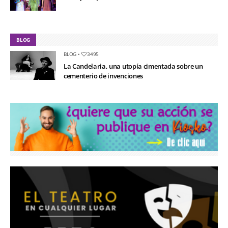
BLOG
BLOG
•
3495
La Candelaria, una utopía cimentada sobre un
cementerio de invenciones