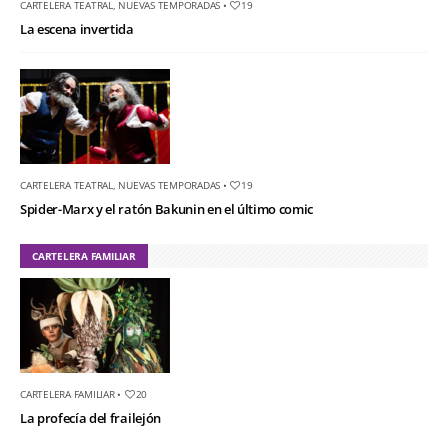
CARTELERA TEATRAL
,
NUEVAS TEMPORADAS
•
19
La escena invertida
CARTELERA TEATRAL
,
NUEVAS TEMPORADAS
•
19
Spider-Marx y el ratón Bakunin en el último comic
CARTELERA FAMILIAR
CARTELERA FAMILIAR
•
20
La profecía del frailejón