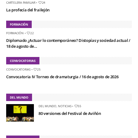
CARTELERA FAMILIAR
•
24
La profecía del frailejón
FORMACIÓN
FORMACIÓN
•
22
Diplomado ¿Actuar lo contemporáneo? Distopías y sociedad actual /
18 de agosto de...
CONVOCATORIAS
CONVOCATORIAS
•
25
Convocatoria IV Torneo de dramaturgia / 16 de agosto de 2026
DEL MUNDO
DEL MUNDO
,
NOTICIAS
•
55
80 versiones del Festival de Aviñón