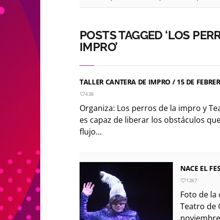
POSTS TAGGED ‘LOS PERR
IMPRO’
TALLER CANTERA DE IMPRO / 15 DE FEBRER
638
Organiza: Los perros de la impro y Te
es capaz de liberar los obstáculos qu
flujo...
NACE EL FE
1267
Foto de la
Teatro de G
noviembre 