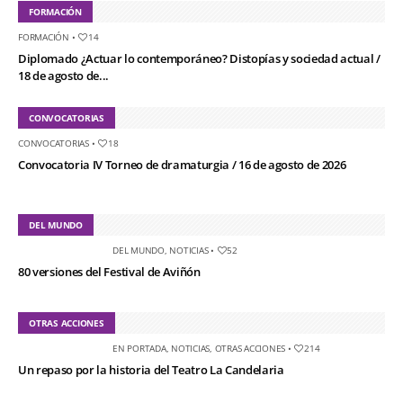
FORMACIÓN
FORMACIÓN
•
14
Diplomado ¿Actuar lo contemporáneo? Distopías y sociedad actual /
18 de agosto de...
CONVOCATORIAS
CONVOCATORIAS
•
18
Convocatoria IV Torneo de dramaturgia / 16 de agosto de 2026
DEL MUNDO
DEL MUNDO
,
NOTICIAS
•
52
80 versiones del Festival de Aviñón
OTRAS ACCIONES
EN PORTADA
,
NOTICIAS
,
OTRAS ACCIONES
•
214
Un repaso por la historia del Teatro La Candelaria