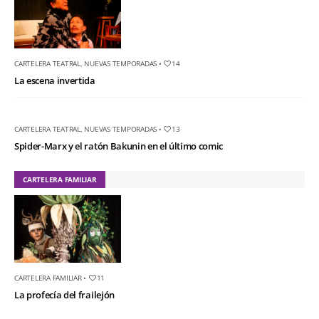
CARTELERA TEATRAL
,
NUEVAS TEMPORADAS
•
14
La escena invertida
CARTELERA TEATRAL
,
NUEVAS TEMPORADAS
•
13
Spider-Marx y el ratón Bakunin en el último comic
CARTELERA FAMILIAR
CARTELERA FAMILIAR
•
11
La profecía del frailejón