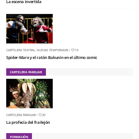
La escena invertida
CARTELERA TEATRAL
,
NUEVAS TEMPORADAS
•
19
Spider-Marx y el ratón Bakunin en el último comic
CARTELERA FAMILIAR
CARTELERA FAMILIAR
•
20
La profecía del frailejón
FORMACIÓN