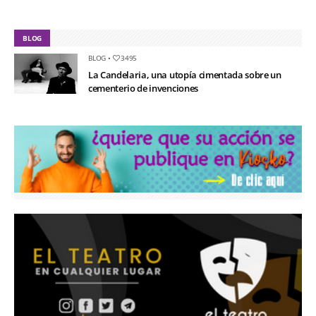
BLOG
BLOG
•
3495
La Candelaria, una utopía cimentada sobre un
cementerio de invenciones