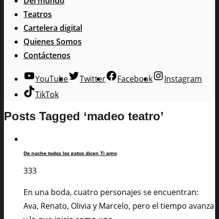
Del mundo
Teatros
Cartelera digital
Quienes Somos
Contáctenos
YouTube
Twitter
Facebook
Instagram
TikTok
Posts Tagged ‘madeo teatro’
De noche todos los gatos dicen Ti amo
333
En una boda, cuatro personajes se encuentran:
Ava, Renato, Olivia y Marcelo, pero el tiempo avanza