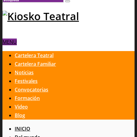
MENU
Cartelera Teatral
Cartelera Familiar
Noticias
Festivales
Convocatorias
Formación
Video
Blog
INICIO