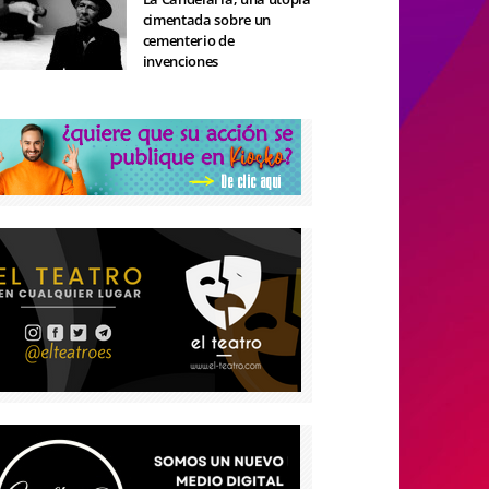
cimentada sobre un
cementerio de
invenciones