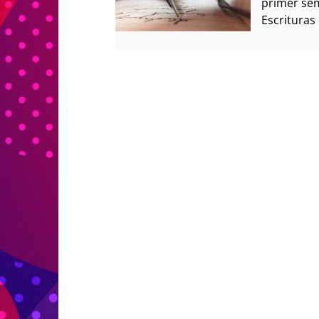
primer sem
Escrituras 