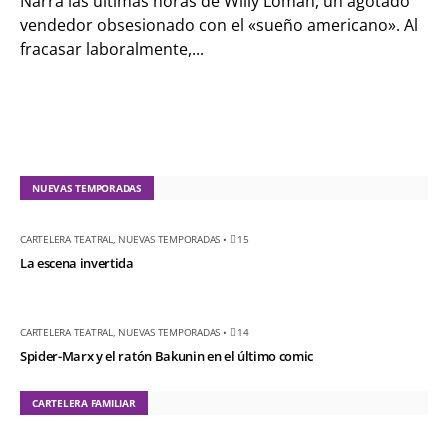
Narra las últimas horas de Willy Loman, un agotado
vendedor obsesionado con el «sueño americano». Al
fracasar laboralmente,...
NUEVAS TEMPORADAS
CARTELERA TEATRAL
,
NUEVAS TEMPORADAS
•
15
La escena invertida
CARTELERA TEATRAL
,
NUEVAS TEMPORADAS
•
14
Spider-Marx y el ratón Bakunin en el último comic
CARTELERA FAMILIAR