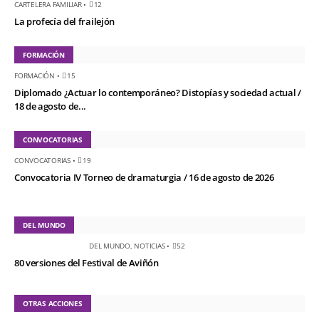
CARTELERA FAMILIAR
•
12
La profecía del frailejón
FORMACIÓN
FORMACIÓN
•
15
Diplomado ¿Actuar lo contemporáneo? Distopías y sociedad actual /
18 de agosto de...
CONVOCATORIAS
CONVOCATORIAS
•
19
Convocatoria IV Torneo de dramaturgia / 16 de agosto de 2026
DEL MUNDO
DEL MUNDO
,
NOTICIAS
•
52
80 versiones del Festival de Aviñón
OTRAS ACCIONES