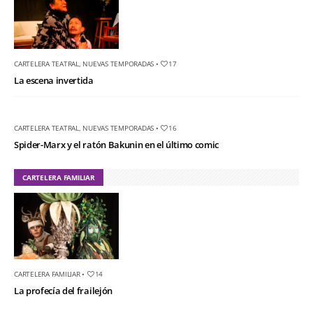
CARTELERA TEATRAL
,
NUEVAS TEMPORADAS
•
17
La escena invertida
CARTELERA TEATRAL
,
NUEVAS TEMPORADAS
•
16
Spider-Marx y el ratón Bakunin en el último comic
CARTELERA FAMILIAR
CARTELERA FAMILIAR
•
14
La profecía del frailejón