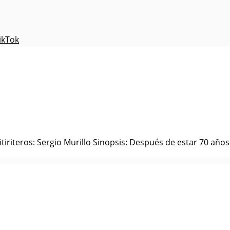
ikTok
itiriteros: Sergio Murillo Sinopsis: Después de estar 70 años.