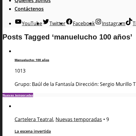
Quienes Somos
Contáctenos
YouTube
Twitter
Facebook
Instagram
T
Posts Tagged ‘manuelucho 100 años’
Manuelucho: 100 años
1013
Grupo: Baúl de la Fantasía Dirección: Sergio Murillo T
Nuevas temporadas
Cartelera Teatral
,
Nuevas temporadas
•
9
La escena invertida