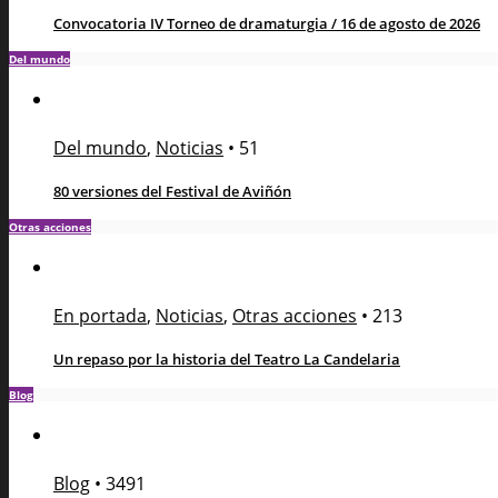
Convocatoria IV Torneo de dramaturgia / 16 de agosto de 2026
Del mundo
Del mundo
,
Noticias
•
51
80 versiones del Festival de Aviñón
Otras acciones
En portada
,
Noticias
,
Otras acciones
•
213
Un repaso por la historia del Teatro La Candelaria
Blog
Blog
•
3491