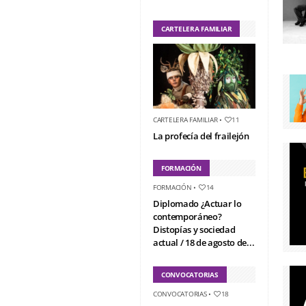
CARTELERA FAMILIAR
CARTELERA FAMILIAR
•
11
La profecía del frailejón
FORMACIÓN
FORMACIÓN
•
14
Diplomado ¿Actuar lo
contemporáneo?
Distopías y sociedad
actual / 18 de agosto de...
CONVOCATORIAS
CONVOCATORIAS
•
18