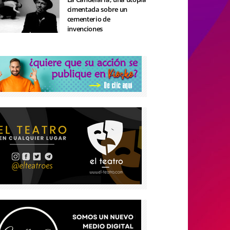
cimentada sobre un
cementerio de
invenciones