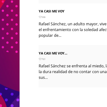
YA CASI ME VOY
566
Rafael Sánchez, un adulto mayor, vive
el enfrentamiento con la soledad afec
popular de...
YA CASI ME VOY…
761
Rafael Sánchez se enfrenta al miedo, 
la dura realidad de no contar con un
sus...