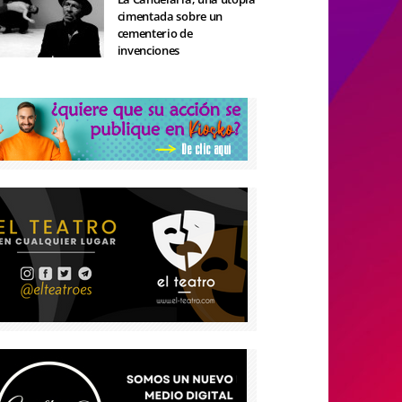
cimentada sobre un
cementerio de
invenciones